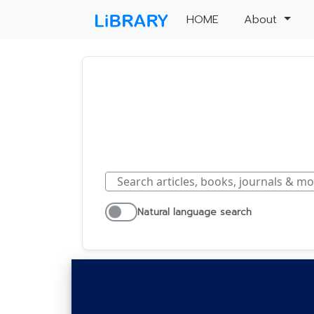
(current)
HOME
About
Natural language search