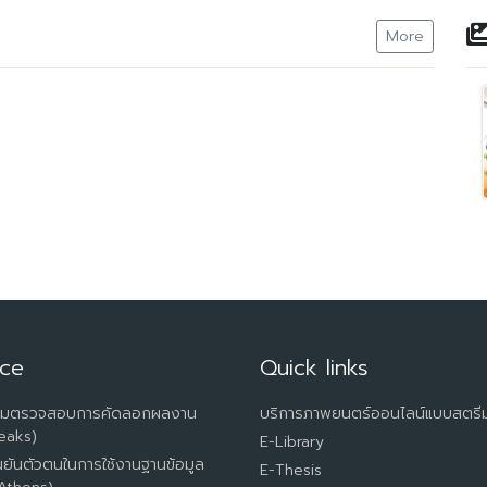
More
ice
Quick links
รมตรวจสอบการคัดลอกผลงาน
บริการภาพยนตร์ออนไลน์แบบสตรีม
eaks)
E-Library
นยันตัวตนในการใช้งานฐานข้อมูล
E-Thesis