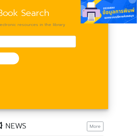
Book Search
ectronic resources in the library
NEWS
More