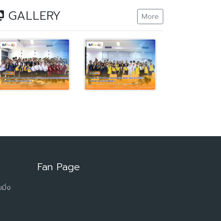
GALLERY
More
Fan Page
มิ่ง